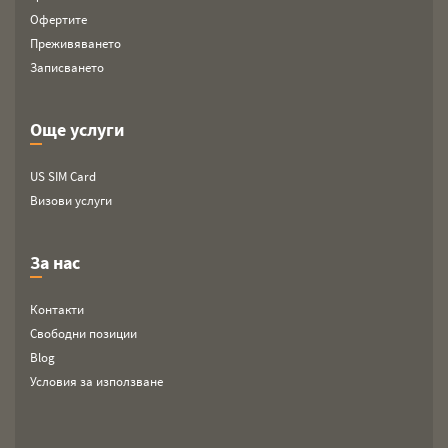
Офертите
Преживяването
Записването
Още услуги
US SIM Card
Визови услуги
За нас
Контакти
Свободни позиции
Blog
Условия за използване