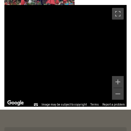
Image may be subject to copyright
Terms
Report a problem