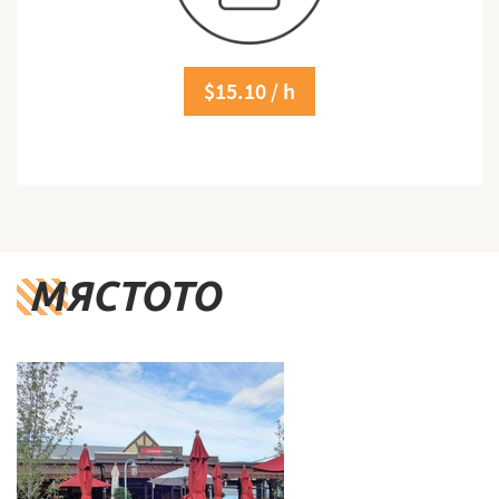
$15.10 / h
МЯСТОТО