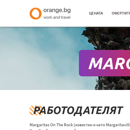
ЦЕНАТА
ОФЕРТИТ
MARG
РАБОТОДАТЕЛЯТ
Margaritas On The Rock (известен и като Margaritavill