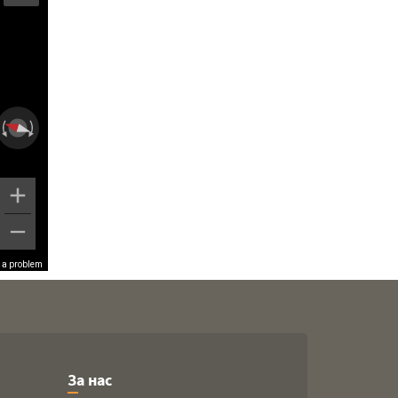
 a problem
За нас