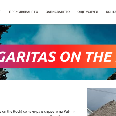
Е
ПРЕЖИВЯВАНЕТО
ЗАПИСВАНЕТО
ОЩЕ УСЛУГИ
КОНТ
ARITAS ON THE
e on the Rock) се намира в сърцето на Put-in-