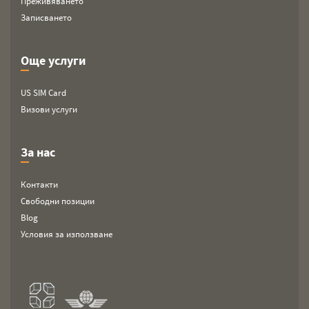
Преживяването
Записването
Още услуги
US SIM Card
Визови услуги
За нас
Контакти
Свободни позиции
Blog
Условия за използване