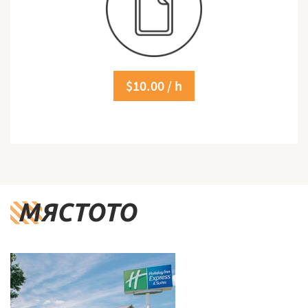
$10.00 / h
МЯСТОТО