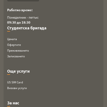
Работно време:
Понеделник - петък:
09:30 до 18:30
Студентска бригада
Цената
Офертите
Преживяването
Записването
Още услуги
US SIM Card
Визови услуги
За нас