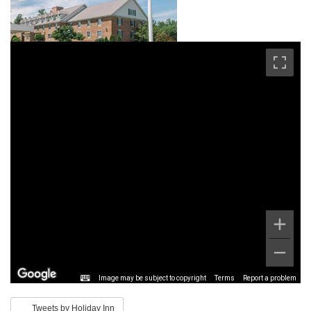
Image may be subject to copyright
Terms
Report a problem
Tweets by Holiday Inn